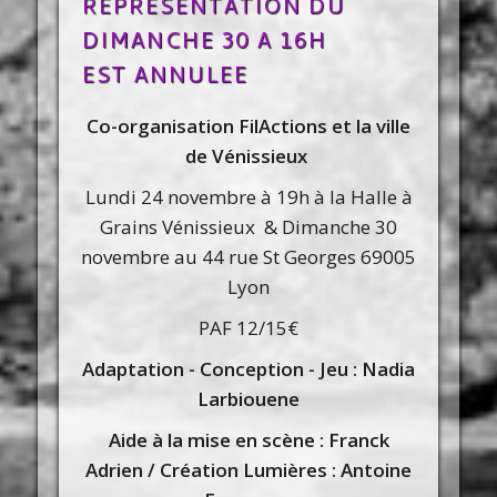
REPRESENTATION DU
DIMANCHE 30 A 16H
EST ANNULEE
Co-organisation FilActions et la ville
de Vénissieux
Lundi 24 novembre à 19h à la Halle à
Grains Vénissieux & Dimanche 30
novembre au 44 rue St Georges 69005
Lyon
PAF 12/15€
Adaptation - Conception - Jeu : Nadia
Larbiouene
Aide à la mise en scène : Franck
Adrien / Création Lumières : Antoine