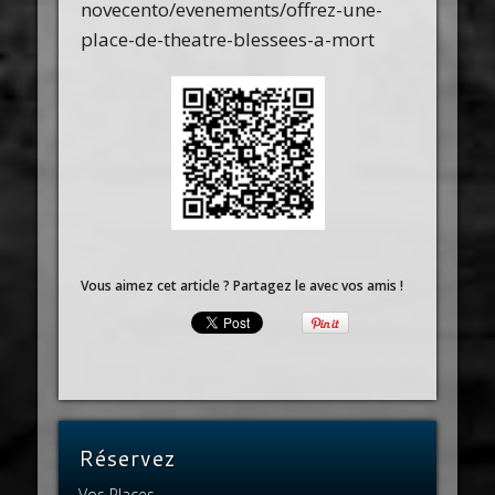
novecento/evenements/offrez-une-
place-de-theatre-blessees-a-mort
Vous aimez cet article ? Partagez le avec vos amis !
Réservez
Vos Places