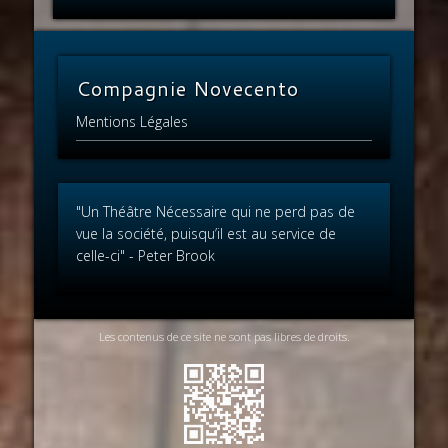
Compagnie Novecento
Mentions Légales
"Un Théâtre Nécessaire qui ne perd pas de
vue la société, puisqu’il est au service de
celle-ci" - Peter Brook
Les contenus de ce site ne sont pas libres de droits.