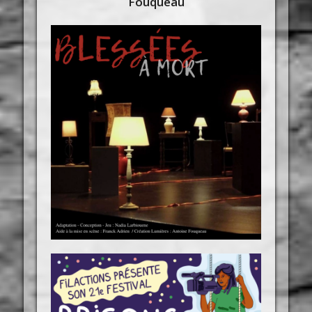
Fouqueau